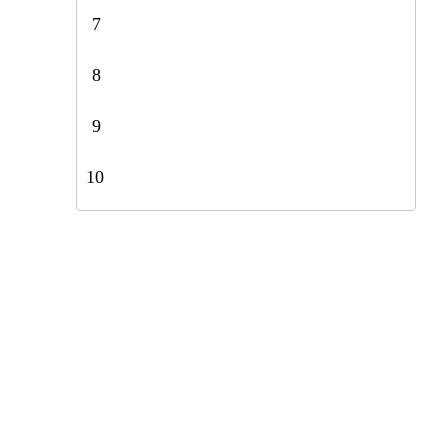
7
8
9
10