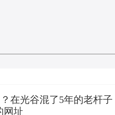
？在光谷混了5年的老杆子
的网址