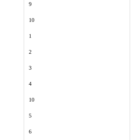
9
10
1
2
3
4
10
5
6