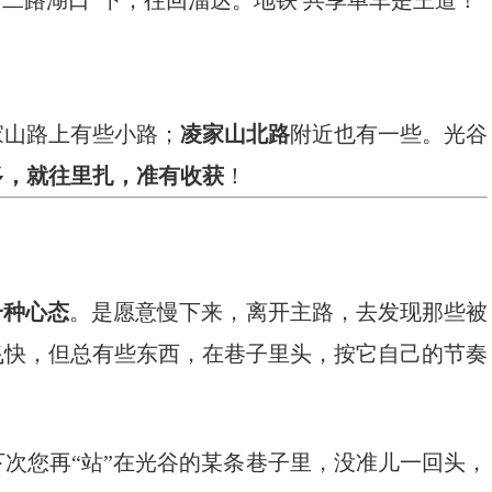
新二路湖口”下，往回溜达。地铁 共享单车是王道！
家山路上有些小路；
凌家山北路
附近也有一些。光谷
多，就往里扎，准有收获
！
一种心态
。是愿意慢下来，离开主路，去发现那些被
飞快，但总有些东西，在巷子里头，按它自己的节奏
次您再“站”在光谷的某条巷子里，没准儿一回头，