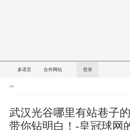
多语言
合作网站
登录
>>
武汉光谷哪里有站巷子的
带你钻明白！-皇冠球网