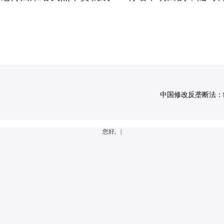
中国修改反垄断法：经营
您好, |