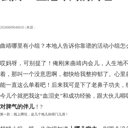
20260609040616 | 来源：
曲靖哪里有小组？本地人告诉你靠谱的活动小组怎
哎妈呀，可别提了！俺刚来曲靖内会儿，人生地
着，那叫一个没意思啊，都快给我整抑郁了。心里
能一直这么单着吧！后来我可是下了老鼻子功夫，
今儿个就把我这“血泪史”和成功经验，跟大伙儿嘚
对脾气的伴儿
！?
第一趴：线上蹲坑，这几个地儿你得门儿清！