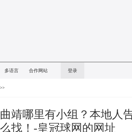
多语言
合作网站
登录
>>
曲靖哪里有小组？本地人
么找！-皇冠球网的网址