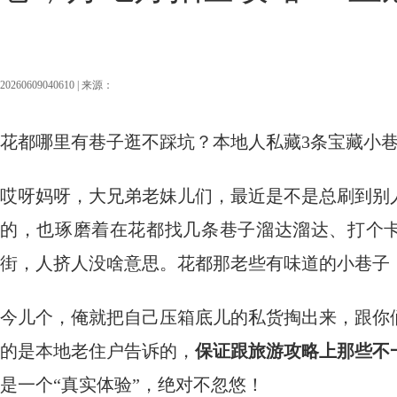
20260609040610 | 来源：
花都哪里有巷子逛不踩坑？本地人私藏3条宝藏小
哎呀妈呀，大兄弟老妹儿们，最近是不是总刷到别
的，也琢磨着在花都找几条巷子溜达溜达、打个卡
街，人挤人没啥意思。花都那老些有味道的小巷子
今儿个，俺就把自己压箱底儿的私货掏出来，跟你
的是本地老住户告诉的，
保证跟旅游攻略上那些不
是一个“真实体验”，绝对不忽悠！