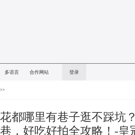
多语言
合作网站
登录
>>
花都哪里有巷子逛不踩坑？
巷，好吃好拍全攻略！-皇