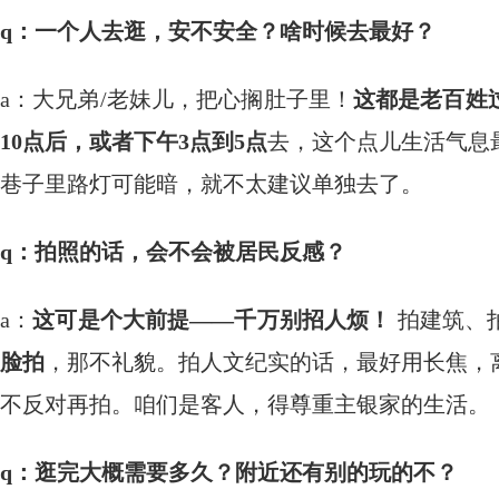
q：一个人去逛，安不安全？啥时候去最好？
a：大兄弟/老妹儿，把心搁肚子里！
这都是老百姓
10点后，或者下午3点到5点
去，这个点儿生活气息
巷子里路灯可能暗，就不太建议单独去了。
q：拍照的话，会不会被居民反感？
a：
这可是个大前提——千万别招人烦！
​ 拍建筑
脸拍
，那不礼貌。拍人文纪实的话，最好用长焦，
不反对再拍。咱们是客人，得尊重主银家的生活。
q：逛完大概需要多久？附近还有别的玩的不？