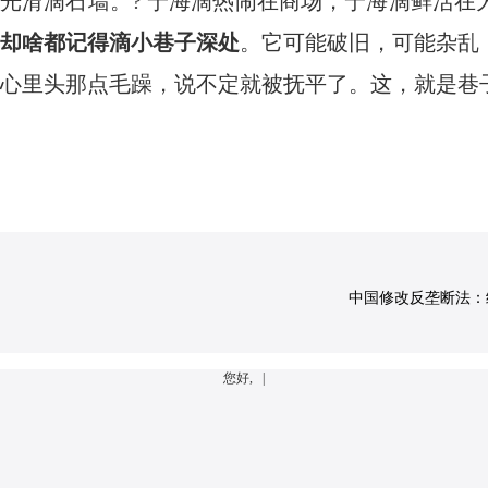
光滑滴石墙。? 宁海滴热闹在商场，宁海滴鲜活在
却啥都记得滴小巷子深处
。它可能破旧，可能杂乱
心里头那点毛躁，说不定就被抚平了。这，就是巷
中国修改反垄断法：经营
您好, |