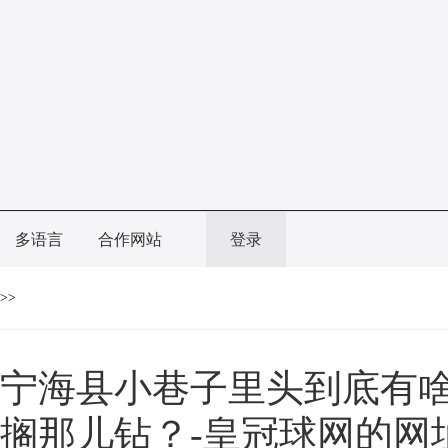
多语言
合作网站
登录
>>
宁海县小巷子里头到底有
搁那儿钻？-皇冠球网的网