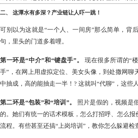
二、 这潭水有多深？产业链让人吓一跳！
可别以为这就是“一个人、一间房”那么简单，背
句，里头的门道多着哩。
第一环是“中介”和“键盘手”。
​ 现在很多所谓的
手”，在网上用虚拟定位、美女头像，到处撒网聊
中抽成，高的能抽走一半！? 这就叫“代聊”，这
第二环是“包装”和“培训”。
​ 照片是假的，视频
的。她们有统一的话术模板，怎么打招呼、怎么报
流程。有些甚至还搞“上岗培训”，教你怎么躲避检