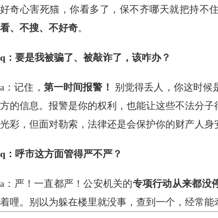
好奇心害死猫，你看多了，保不齐哪天就把持不
看、不搜、不好奇
。
q：要是我被骗了、被敲诈了，该咋办？
a：记住，
第一时间报警！
​ 别觉得丢人，你这时
方的信息。报警是你的权利，也能让这些不法分子
光彩，但面对勒索，法律还是会保护你的财产人身
q：呼市这方面管得严不严？
a：严！一直都严！公安机关的
专项行动从来都没
着哩。别以为躲在楼里就没事，查到一个，经常能