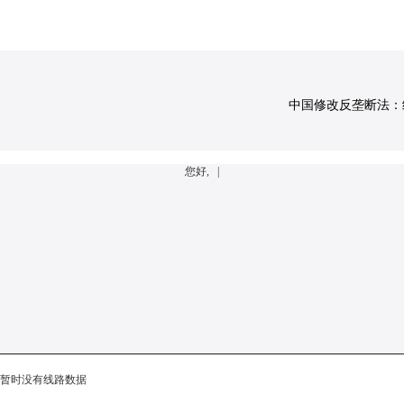
中国修改反垄断法：经营
您好, |
暂时没有线路数据