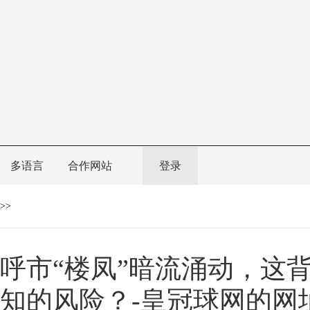
多语言
合作网站
登录
>>
呼市“楼凤”暗流涌动，这
知的风险？-皇冠球网的网