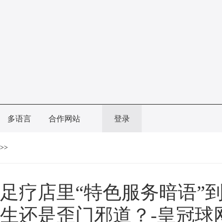
多语言
合作网站
登录
>>
足疗店里“特色服务暗语”
生还是歪门邪道？-皇冠球