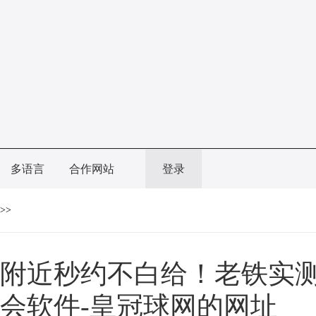
多语言
合作网站
登录
>>
附近秒约不白给！老铁实测
会软件-皇冠球网的网址