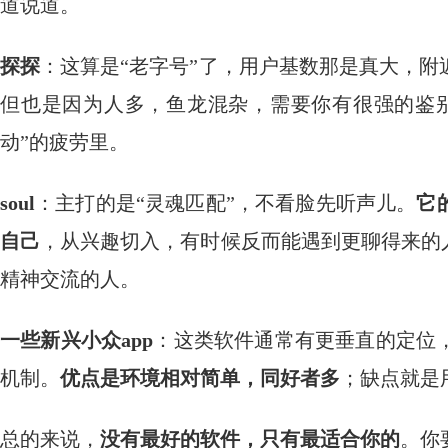
道说道。
探探
：这算是“老字号”了，用户基数那是真大，附
但也是因为人多，鱼龙混杂，需要你有很强的鉴
动”的疲劳里。
soul
：主打的是“灵魂匹配”，不看脸先听声儿。
它
自己
，从兴趣切入，有时候反而能遇到更聊得来的
精神交流的人。
一些新兴小众app
：这类软件通常有更垂直的定位
机制。
优点是环境相对简单，同好者多
；缺点就是
总的来说，
没有最好的软件，只有最适合你的
。你