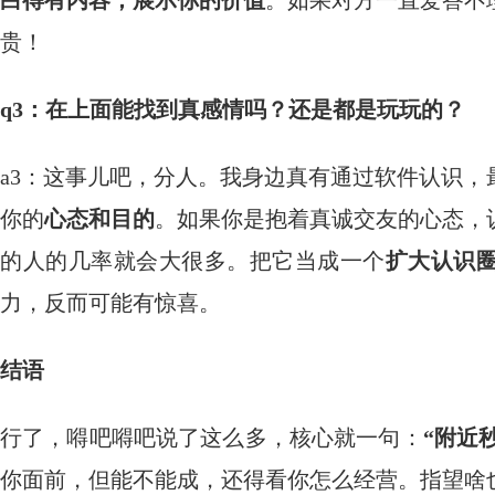
白得有内容，展示你的价值
。如果对方一直爱答不
贵！
q3：在上面能找到真感情吗？还是都是玩玩的？
a3：这事儿吧，分人。我身边真有通过软件认识
你的
心态和目的
。如果你是抱着真诚交友的心态，
的人的几率就会大很多。把它当成一个
扩大认识
力，反而可能有惊喜。
结语
行了，嘚吧嘚吧说了这么多，核心就一句：
“附近
你面前，但能不能成，还得看你怎么经营。指望啥