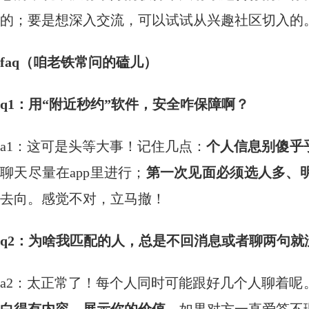
的；要是想深入交流，可以试试从兴趣社区切入的
faq（咱老铁常问的磕儿）
q1：用“附近秒约”软件，安全咋保障啊？
a1：这可是头等大事！记住几点：
个人信息别傻乎
聊天尽量在app里进行；
第一次见面必须选人多、
去向。感觉不对，立马撤！
q2：为啥我匹配的人，总是不回消息或者聊两句就
a2：太正常了！每个人同时可能跟好几个人聊着