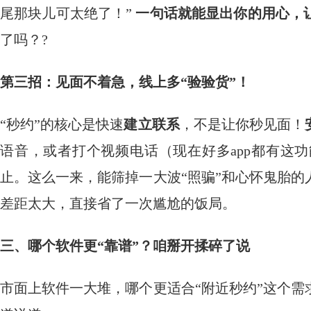
尾那块儿可太绝了！”
一句话就能显出你的用心，
了吗？?
第三招：见面不着急，线上多“验验货”！
“秒约”的核心是快速
建立联系
，不是让你秒见面！
语音，或者打个视频电话（现在好多app都有这
止。这么一来，能筛掉一大波“照骗”和心怀鬼胎
差距太大，直接省了一次尴尬的饭局。
三、哪个软件更“靠谱”？咱掰开揉碎了说
市面上软件一大堆，哪个更适合“附近秒约”这个