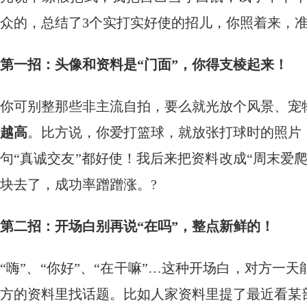
众的，总结了3个实打实好使的招儿，你照着来，
第一招：头像和资料是“门面”，你得支棱起来！
你可别整那些非主流自拍，要么就光放个风景、宠
越高
。比方说，你爱打篮球，就放张打球时的照片
句“真诚交友”都好使！我后来把资料改成“周末爱
块去了，成功率蹭蹭涨。?
第二招：开场白别再说“在吗”，整点新鲜的！
“嗨”、“你好”、“在干嘛”…这种开场白，对方
方的资料里找话题。比如人家资料里提了最近看某部