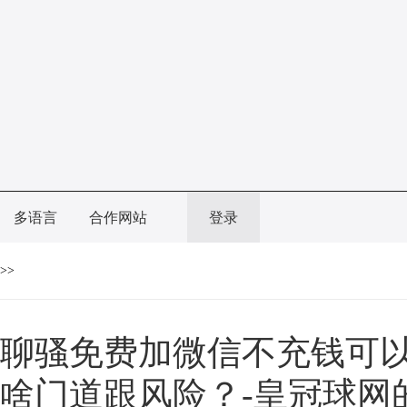
多语言
合作网站
登录
>>
聊骚免费加微信不充钱可
啥门道跟风险？-皇冠球网