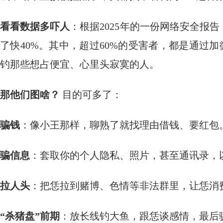
看看数据多吓人
：根据2025年的一份网络安全报
了快40%。其中，超过60%的受害者，都是通过加
钓那些想占便宜、心里头寂寞的人。
那他们图啥？
​ 目的可多了：
骗钱
：像小王那样，聊熟了就找理由借钱、要红包
骗信息
：套取你的个人隐私、照片，甚至通讯录，
拉人头
：把恁拉到赌博、色情等非法群里，让恁消
“杀猪盘”前期
：放长线钓大鱼，跟恁谈感情，最后