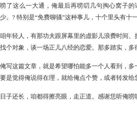
唠了这么一大通，俺最后再唠叨几句掏心窝子的
少。? 特别是“免费聊骚”这种事儿，十个里头有十
咱年轻人，有那功夫跟屏幕里的虚影儿浪费时间、
找个对象，谈一场正儿八经的恋爱。那多踏实，多
俺写这篇文章，就是希望哪怕能多一个人看到，多
要是觉得俺说得在理，就给俺点个赞，或者转发给
日子还长，咱都得擦亮眼，走正道。感谢恁听俺唠