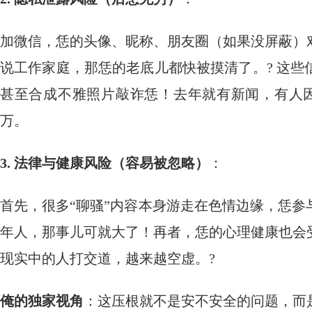
加微信，恁的头像、昵称、朋友圈（如果没屏蔽）
说工作家庭，那恁的老底儿都快被摸清了。? 这
甚至合成不雅照片敲诈恁！去年就有新闻，有人
万。
3. 法律与健康风险（容易被忽略）
：
首先，很多“聊骚”内容本身游走在色情边缘，恁
年人，那事儿可就大了！再者，恁的心理健康也会
现实中的人打交道，越来越空虚。?
俺的独家视角
：这压根就不是安不安全的问题，而