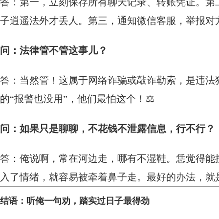
答：第一，立刻保存所有聊天记录、转账凭证。第
子逍遥法外才丢人。第三，通知微信客服，举报对
问：法律管不管这事儿？
答：当然管！这属于网络诈骗或敲诈勒索，是违法
的“报警也没用”，他们最怕这个！⚖️
问：如果只是聊聊，不花钱不泄露信息，行不行？
答：俺说啊，常在河边走，哪有不湿鞋。恁觉得能
入了情绪，就容易被牵着鼻子走。最好的办法，就是
结语：听俺一句劝，踏实过日子最得劲