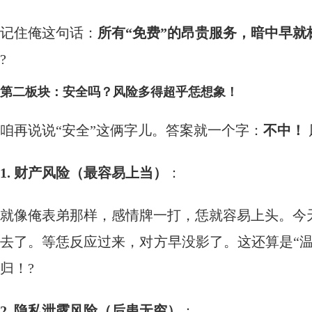
记住俺这句话：
所有“免费”的昂贵服务，暗中早
?
第二板块：安全吗？风险多得超乎恁想象！
咱再说说“安全”这俩字儿。答案就一个字：
不中！
1. 财产风险（最容易上当）
：
就像俺表弟那样，感情牌一打，恁就容易上头。今
去了。等恁反应过来，对方早没影了。这还算是“
归！?
2. 隐私泄露风险（后患无穷）
：