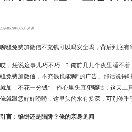
20260609040653 | 来源：
聊骚免费加微信不充钱可以吗安全吗，背后到底有
哎，恁说这事儿巧不巧！? 俺前几儿个夜里睡不
骚免费加微信，不充钱也能聊”的广告。那话说得叫
就加，不花一分钱”。俺心里头直犯嘀咕：这天上
俺就跟恁好好唠唠，这里头的水有多深，可别傻乎
引言：馅饼还是陷阱？俺的亲身见闻