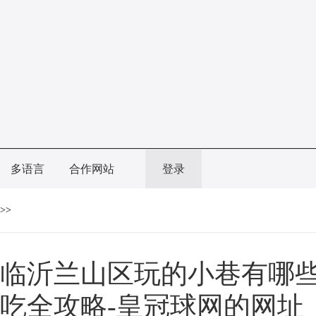
多语言
合作网站
登录
>>
临沂兰山区玩的小巷有哪些
吃全攻略-皇冠球网的网址