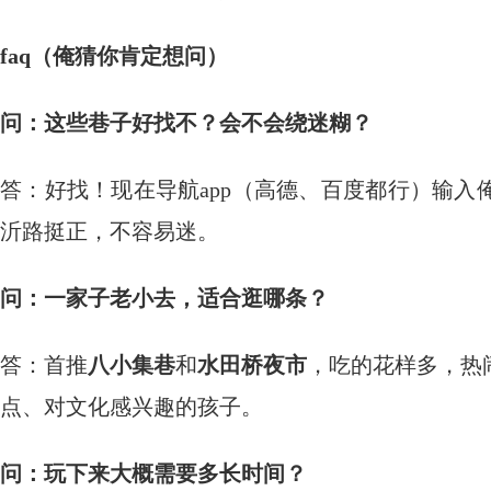
faq（俺猜你肯定想问）
问：这些巷子好找不？会不会绕迷糊？
答：好找！现在导航app（高德、百度都行）输入
沂路挺正，不容易迷。
问：一家子老小去，适合逛哪条？
答：首推
八小集巷
和
水田桥夜市
，吃的花样多，热
点、对文化感兴趣的孩子。
问：玩下来大概需要多长时间？