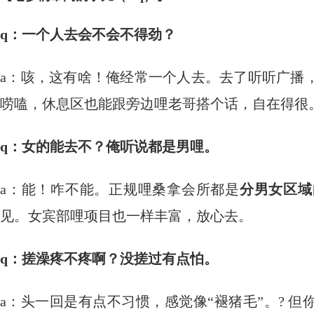
q：一个人去会不会不得劲？
a：咳，这有啥！俺经常一个人去。去了听听广播
唠嗑，休息区也能跟旁边哩老哥搭个话，自在得很
q：女的能去不？俺听说都是男哩。
a：能！咋不能。正规哩桑拿会所都是
分男女区域
见。女宾部哩项目也一样丰富，放心去。
q：搓澡疼不疼啊？没搓过有点怕。
a：头一回是有点不习惯，感觉像“褪猪毛”。? 