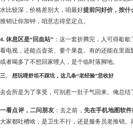
水比较深，价格差别大，咱最好
提前问好价，按什
推销让你加钟，咱意志得坚定点。
4. 休息区是“回血站”
：这一套折腾完，人可得歇歇
看电视，还能点壶茶、要个果盘。有的还能在里面
或者喝多了不想回家哩人，是个临时落脚地。
三、 想玩哩舒坦不踩坑，这几条“老经验”恁收好
去会所是为了享受，可别惹一肚子气回来。俺总结
一看点评，二问朋友
：去之前，
先在手机地图软件
大家都吐槽啥，是卫生不行，还是服务员老推销。