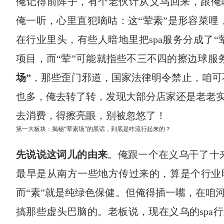
俺记得前阵子，有个老伙计从义乌回来，跟俺吹嘘
俺一听，心里直犯嘀咕：这“荤素”是形容菜哩
在行业里头，有些人暗地里把spa服务分成了“
项目，而“荤”可能就指些不三不四的擦边球服
场”
，那些歪门邪道，国家法律明令禁止，咱可不
也多，俺去转了转，发现大部分店家还是老老
去消费，得擦亮眼，别被忽悠了！
第一大板块：揭秘“荤素场”的黑话，到底是咋流行起来的？
先说说这词儿的由来
。俺跟一个在义乌干了十来
最早是从南方一些地方传过来的，算是个行业暗
而“素”就是纯绿色保健。但俺得插一嘴，在咱
搞那些虚头巴脑的。老板说，现在义乌的spa行业