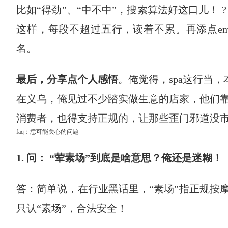
比如“得劲”、“中不中”，搜索算法好这口儿！
这样，每段不超过五行，读着不累。再添点em
名。
最后，分享点个人感悟
。俺觉得，spa这行当，
在义乌，俺见过不少踏实做生意的店家，他们
消费者，也得支持正规的，让那些歪门邪道没
faq：恁可能关心的问题
1. 问： “荤素场”到底是啥意思？俺还是迷糊！
答：简单说，在行业黑话里，“素场”指正规按
只认“素场”，合法安全！