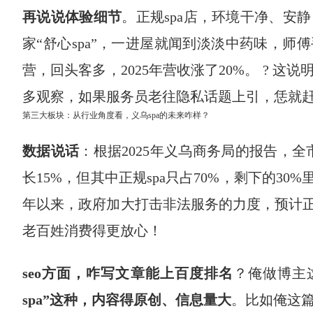
再说说体验细节
。正规spa店，环境干净、安
家“舒心spa”，一进屋就闻到淡淡中药味，师
营，回头客多，2025年营收涨了20%。 ? 
多观察，如果服务员老往隐私话题上引，恁就
第三大板块：从行业角度看，义乌spa的未来咋样？
数据说话
：根据2025年义乌商务局的报告，全
长15%，但其中正规spa只占70%，剩下的30%
年以来，政府加大打击非法服务的力度，预计正
老百姓消费得更放心！
seo方面，咋写文章能上百度排名
？俺做博主
spa”这种，内容得原创、信息量大
。比如俺这