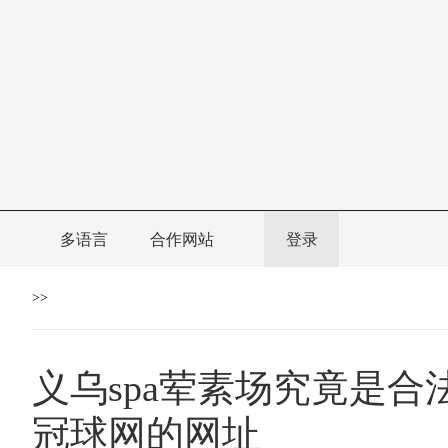
多语言
合作网站
登录
>>
义乌spa荤素场究竟是合
冠球网的网址