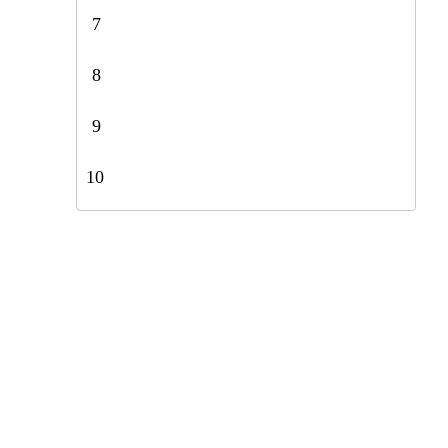
7
8
9
10