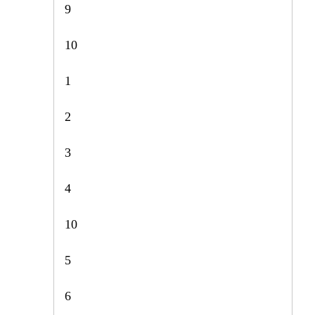
9
10
1
2
3
4
10
5
6