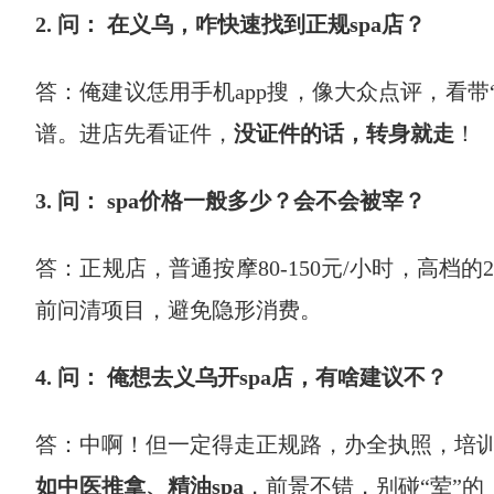
2. 问： 在义乌，咋快速找到正规spa店？
答：俺建议恁用手机app搜，像大众点评，看带
谱。进店先看证件，
没证件的话，转身就走
！
3. 问： spa价格一般多少？会不会被宰？
答：正规店，普通按摩80-150元/小时，高档
前问清项目，避免隐形消费。
4. 问： 俺想去义乌开spa店，有啥建议不？
答：中啊！但一定得走正规路，办全执照，培训好
如中医推拿、精油spa
，前景不错，别碰“荤”的