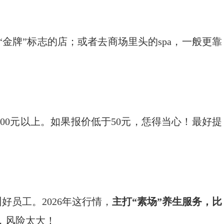
“金牌”标志的店；或者去商场里头的spa，一般更靠
的200元以上。如果报价低于50元，恁得当心！最好提
员工。2026年这行情，
主打“素场”养生服务，比
，风险太大！