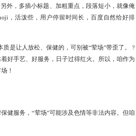
 ? 另外，多插小标题、加粗重点，段落短小，就像俺
oji，活泼些，用户停留时间长，百度自然给好排
本质是让人放松、保健的，可别被“荤场”带歪了。 ?
靠着好手艺、好服务，日子过得红火。所以，咱作为
市场！
摩保健服务，“荤场”可能涉及色情等非法内容。但咱