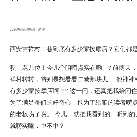
20260609040601 | 来源：
西安吉祥村二巷到底有多少家按摩店？它们都
哎，老几位！今儿个咱唠点实在嘞。? 前两天
祥村转转，特别是想看看二巷那块儿。 他神神
有多少家按摩店啊？” 这一问，还真把我给问住
为了满足哥们的好奇心，也为了给咱的读者唠
的老板唠了唠。 今儿，就把我看到的、听到的
就唠实嗑，中不中？