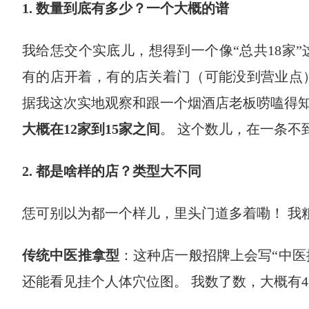
1. 数量到底有多少？一个大概的谱
我给恁交个实底儿，想得到一个像“总共18家
有的店开着，有的店关着门（可能没到营业点
据我这次实地观察和跟一个烟酒店老板唠嗑得
大概在12家到15家之间
。 这个数儿，在一条不
2. 都是啥样的店？类型大不同
恁可别以为都一个样儿，里头门道多着嘞！ 我
传统中医推拿型
：这种店一般招牌上会写“中医
还能看见挂个人体穴位图。 我数了数，大概有4