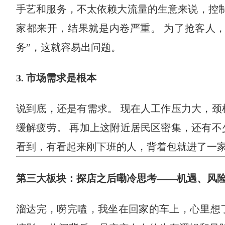
手艺和服务，不太依赖大流量的生意来说，控制
家都来开，结果就是内卷严重。 为了抢客人
务”，这就容易出问题。
3. 市场需求是根本
说到底，还是有需求。 现在人工作压力大，颈
缓解疲劳。 再加上这附近居民区密集，还有不
看到，有看起来刚下班的人，背着包就进了一家
第三大板块：探店之后嘞冷思考——机遇、风
溜达完，唠完嗑，我坐在回家的车上，心里想