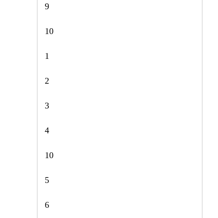
9
10
1
2
3
4
10
5
6