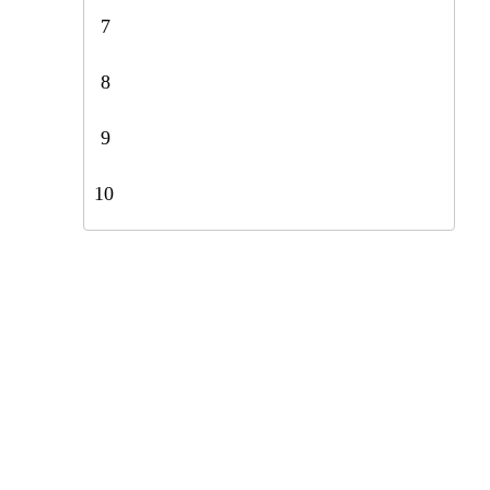
7
8
9
10