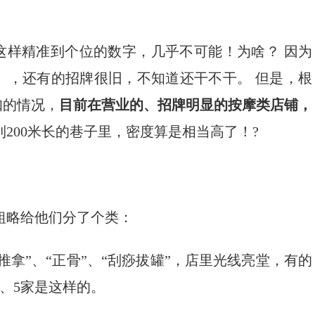
”这样精准到个位的数字，几乎不可能！为啥？ 因为
），还有的招牌很旧，不知道还干不干。 但是，根
知的情况，
目前在营业的、招牌明显的按摩类店铺，
到200米长的巷子里，密度算是相当高了！?
粗略给他们分了个类：
推拿”、“正骨”、“刮痧拔罐”，店里光线亮堂，有的
、5家是这样的。