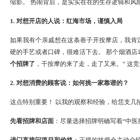
缩影。 热闹背后，是实实在在的生存逻辑和风险
1. 对想开店的人说：红海市场，谨慎入局
如果我有个亲戚想在这条巷子开按摩店，我肯
硬的手艺或者口碑，很难活下去。 那个烟酒店
个招牌了
，干按摩的来了走，走了又来。” 这
2. 对想消费的顾客说：如何挑一家靠谱的？
这点特别重要！ 以我的观察和经验，给恁支几
先看招牌和店面
：尽量选择招牌明确写着“中医