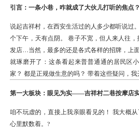
引言：一条小巷，咋就成了大伙儿打听的焦点
说起吉祥村，在西安生活过的人多少都听说过。
个下午，天有点阴。 巷子不宽，但人来人往，
发店…当然，最多的还是各式各样的招牌，上面写
就琢磨开了：这条看起来普普通通的居民区小
家？ 都是正规做生意的吗？ 带着这些疑问，我
第一大板块：眼见为实——吉祥村二巷按摩店
咱不玩虚的，直接上我亲眼看见的！ 我大概
心里默数着。?