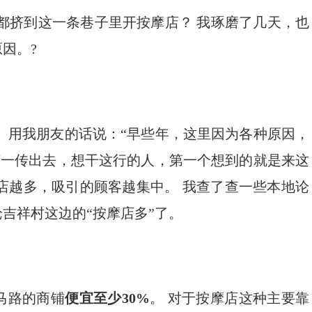
都挤到这一条巷子里开按摩店？ 我琢磨了几天，也
因。?
 用我朋友的话说：“早些年，这里因为各种原因，
声一传出去，想干这行的人，第一个想到的就是来这
，店越多，吸引的顾客越集中。 我查了查一些本地论
吉祥村这边的“按摩店多”了。
马路的商铺
便宜至少30%
。 对于按摩店这种主要靠