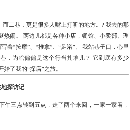
？
 而二巷，更是很多人嘴上打听的地方。? 我去的那
挺热闹。 两边儿都是各种小店，餐馆、小卖部、理
着“按摩”、“推拿”、“足浴”。 我站巷子口，心里
巷，为啥偏偏是这个行当扎堆儿？ 它到底有多少
开始了我的“探店”之旅。
实地探访记
从下午三点转到五点，走了两个来回，一家一家看，