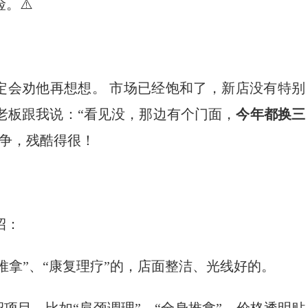
。⚠️
定会劝他再想想。 市场已经饱和了，新店没有特别
老板跟我说：“看见没，那边有个门面，
今年都换三
竞争，残酷得很！
招：
推拿”、“康复理疗”的，店面整洁、光线好的。