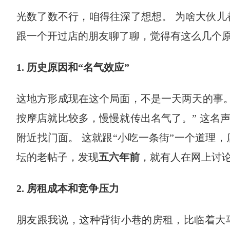
光数了数不行，咱得往深了想想。 为啥大伙儿
跟一个开过店的朋友聊了聊，觉得有这么几个原
1. 历史原因和“名气效应”
这地方形成现在这个局面，不是一天两天的事。
按摩店就比较多，慢慢就传出名气了。” 这名
附近找门面。 这就跟“小吃一条街”一个道理
坛的老帖子，发现
五六年前
，就有人在网上讨论
2. 房租成本和竞争压力
朋友跟我说，这种背街小巷的房租，比临着大