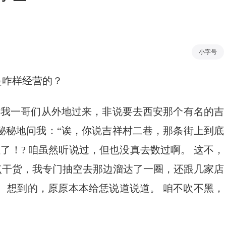
小字号
是咋样经营的？
，我一哥们从外地过来，非说要去西安那个有名的吉
秘秘地问我：“诶，你说吉祥村二巷，那条街上到底
了！? 咱虽然听说过，但也没真去数过啊。 这不，
点干货，我专门抽空去那边溜达了一圈，还跟几家店
、想到的，原原本本给恁说道说道。 咱不吹不黑，