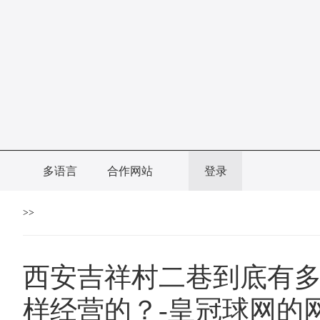
多语言
合作网站
登录
>>
西安吉祥村二巷到底有
样经营的？-皇冠球网的