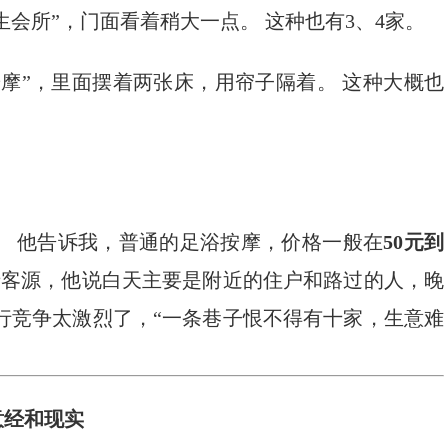
养生会所”，门面看着稍大一点。 这种也有3、4家。
摩”，里面摆着两张床，用帘子隔着。 这种大概也
。 他告诉我，普通的足浴按摩，价格一般在
50元到
于客源，他说白天主要是附近的住户和路过的人，晚
行竞争太激烈了，“一条巷子恨不得有十家，生意难
意经和现实