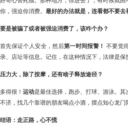
好奇心害死猫。那种地方，你进去了，有时候就由
你，强迫你消费。
最好的办法就是，连看都不要去
要是被骗了或者被强迫消费了，该咋个办？
首先保证个人安全，然后
第一时间报警！
​ 不要
录、店址等信息。记住，在这种情况下，法律是保
压力大，除了按摩，还有啥子释放途径？
多得很！
运动
是最佳选择，跑步、打球、游泳。其
不济，找几个靠谱的朋友喝点小酒，摆点知心龙门
结语：走正路，心不慌