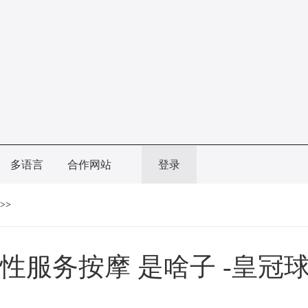
多语言
合作网站
登录
>>
性服务按摩 是啥子 -皇冠