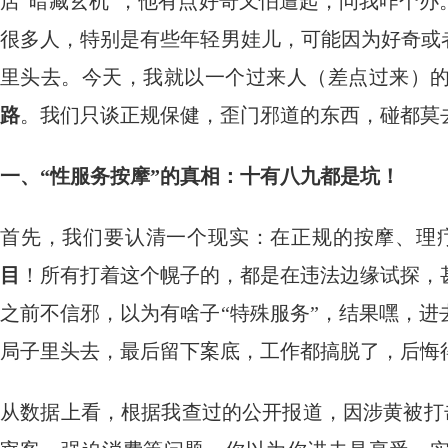
店“暗藏玄机”，他有点好奇又怕遭起，问我咋个
很多人，特别是有些年轻男娃儿，可能因为好奇或
里头去。今天，我就以一个过来人（差点过来）
路
。我们只谈正规保健，歪门邪道的东西，碰都莫
一、“性服务按摩”的真相：十有八九都是坑！
首先，我们要认清一个现实：在正规的按摩、理疗
目
！所有打着这个幌子的，都是在违法边缘试探，
之前不信邪，以为有啥子“特殊服务”，结果嘿，
局子里头去，最后留下案底，工作都搞脱了，后悔
从数据上看，根据我查过的公开报道，因涉黄被打