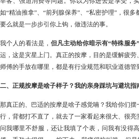
宰客、强迫消费等问题。你以为你进去是享受，
如“精油推拿”、“前列腺保养”、“私密护理”，
要么就是一步步引你上钩，做违法的事。
我个人的看法是，
但凡主动给你暗示有“特殊服务
运，这是灾星上门。真正的按摩，目的是缓解疲劳
师傅的手放在哪里，都是有行业规范和职业道德管
二、正规按摩是啥子样子？我的亲身踩坑与避坑指
那真正的、巴适的按摩是啥子感觉喃？我给你们摆
行，背都打不直了，就去了一家看起来很大、很亮
问我哪里不舒服，还让我填了个表，问我有没得