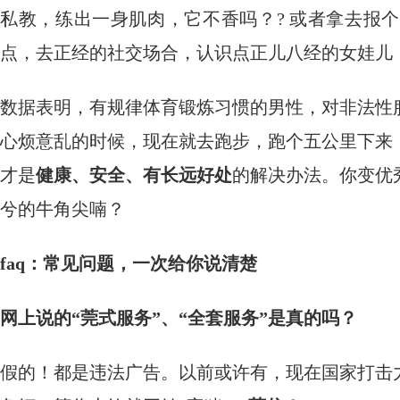
私教，练出一身肌肉，它不香吗？? 或者拿去报
点，去正经的社交场合，认识点正儿八经的女娃儿
数据表明，有规律体育锻炼习惯的男性，对非法性
心烦意乱的时候，现在就去跑步，跑个五公里下来
才是
健康、安全、有长远好处
的解决办法。你变优
兮的牛角尖喃？
faq：常见问题，一次给你说清楚
网上说的“莞式服务”、“全套服务”是真的吗？
假的！都是违法广告。以前或许有，现在国家打击