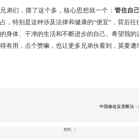
兄弟们，摆了这个多，核心思想就一个：
管住自
占，特别是这种涉及法律和健康的“便宜”，背后
的身体、干净的生活和不断进步的自己。希望我的
得有用，点个赞嘛，也让更多兄弟伙看到，莫要遭
中国修改反垄断法：经营
您好, |