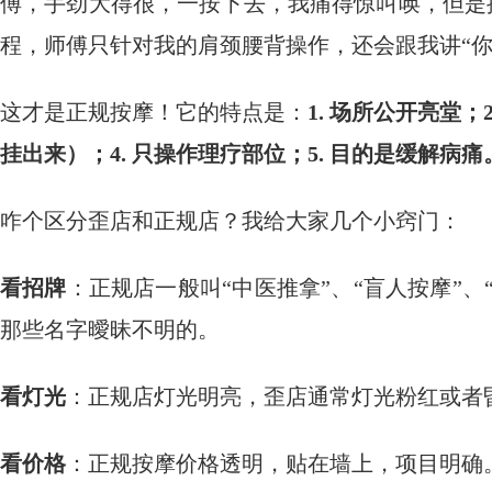
傅，手劲大得很，一按下去，我痛得惊叫唤，但是
程，师傅只针对我的肩颈腰背操作，还会跟我讲“你
这才是正规按摩！它的特点是：
1. 场所公开亮堂；
挂出来）；4. 只操作理疗部位；5. 目的是缓解病痛
咋个区分歪店和正规店？我给大家几个小窍门：
看招牌
：正规店一般叫“中医推拿”、“盲人按摩”、
那些名字曖昧不明的。
看灯光
：正规店灯光明亮，歪店通常灯光粉红或者
看价格
：正规按摩价格透明，贴在墙上，项目明确