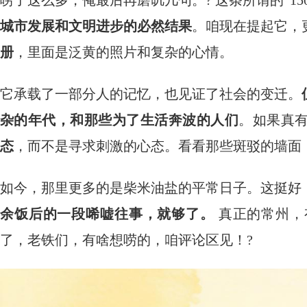
唠了这么多，俺最后再磨叽几句。? 这条所谓的“15
城市发展和文明进步的必然结果
。咱现在提起它，
册
，里面是泛黄的照片和复杂的心情。
它承载了一部分人的记忆，也见证了社会的变迁。
杂的年代，和那些为了生活奔波的人们
。如果真
态
，而不是寻求刺激的心态。看看那些斑驳的墙面
如今，那里更多的是柴米油盐的平常日子。这挺好
余饭后的一段唏嘘往事，就够了。
​ 真正的常
了，老铁们，有啥想唠的，咱评论区见！?