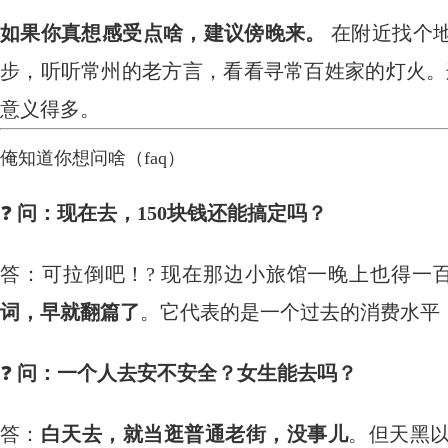
如果你真想感受点啥，建议傍晚来。
​ 在附近找
步，听听常州的老方言，看看寻常百姓家的灯火。这
意义得多。
俺知道你想问啥（faq）
❓
问：现在去，150块钱还能搞定吗？
答：可拉倒吧！? 现在那边小旅馆一晚上也得一
词，早就翻篇了
。它代表的是一个过去的消费水平
❓
问：一个人去安不安全？女生能去吗？
答：
白天去，就当逛普通老街，没事儿
。但天黑