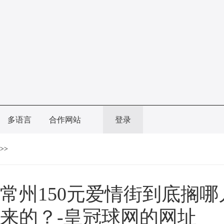
多语言
合作网站
登录
>>
常州150元爱情街到底搁
来的？-皇冠球网的网址