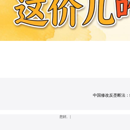
中国修改反垄断法：经营
您好, |