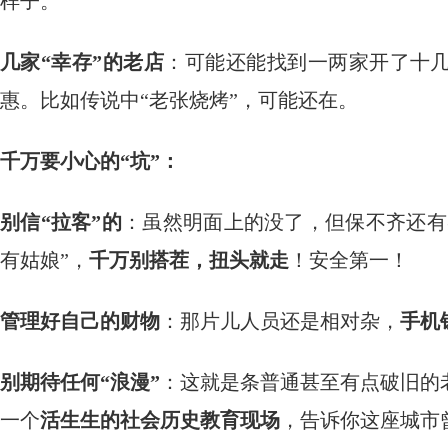
样子。
几家“幸存”的老店
：可能还能找到一两家开了十
惠。比如传说中“老张烧烤”，可能还在。
千万要小心的“坑”：
别信“拉客”的
：虽然明面上的没了，但保不齐还有
有姑娘”，
千万别搭茬，扭头就走
！安全第一！
管理好自己的财物
：那片儿人员还是相对杂，
手机
别期待任何“浪漫”
：这就是条普通甚至有点破旧的
一个
活生生的社会历史教育现场
，告诉你这座城市