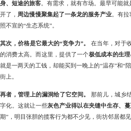
身、短途的旅客
。有需求，就有市场。最早可能就
开了，
周边慢慢聚集起了一条龙的服务产业
。有拉
照不宣的“生态系统”。
其次，价格是它最大的“竞争力”。
​ 在当年，对
的消费太高。而这里，提供了一个
极低成本的生理
就是一两天的工钱，却能买到一晚上的“温存”和“
街上。
再者，管理上的漏洞给了它空间。
​ 那前儿，城
字化。这就让一些
灰色产业得以在夹缝中生存、蔓
期”，明目张胆的揽客行为都不少见，街坊邻居都