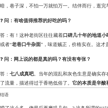
暗，巷子深，不怕一万就怕万一。结伴而行，逛完
❓
问：有啥值得推荐的好吃的吗？
答：有！这种老街区往往藏着
口碑几十年的地道小
或者“
老巷口牛杂面
”，味道贼正，价格实在。这才
❓
问：网上说的都是真的吗？有没有夸张？
答：
七八成真吧
。当年的混乱和灰色生意是确实存
了流量，描述得过于香艳低俗了。
它的本质是辛酸
结语