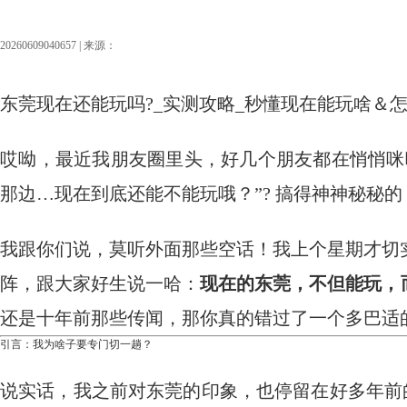
20260609040657 | 来源：
东莞现在还能玩吗?_实测攻略_秒懂现在能玩啥＆
哎呦，最近我朋友圈里头，好几个朋友都在悄悄咪
那边…现在到底还能不能玩哦？”? 搞得神神秘秘
我跟你们说，莫听外面那些空话！我上个星期才切
阵，跟大家好生说一哈：
现在的东莞，不但能玩，
还是十年前那些传闻，那你真的错过了一个多巴适
引言：我为啥子要专门切一趟？
说实话，我之前对东莞的印象，也停留在好多年前