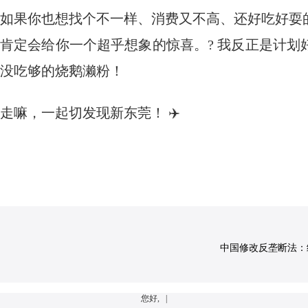
如果你也想找个不一样、消费又不高、还好吃好耍
肯定会给你一个超乎想象的惊喜。? 我反正是计
没吃够的烧鹅濑粉！
走嘛，一起切发现新东莞！ ✈️
中国修改反垄断法：经营
您好, |