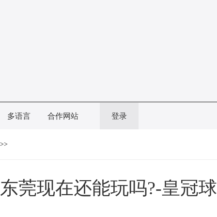
多语言
合作网站
登录
>>
东莞现在还能玩吗?-皇冠