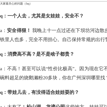
大家最关心的问题（faq）
q：一个人去，尤其是女娃娃，安全不？
a：
安全得狠！
​ 我晚上十一点过还在下坝坊河边
铁里人也多，完全不用担心。自己保持常规的出行
q：消费高不高？是不是啥子都贵？
a：不高！甚至可以说“性价比极高”。因为现在它
碗料超足的烧鹅濑粉20多块，你在广州深圳哪里找
q：带娃儿去，有没得适合娃娃耍的？
a：太有了！
松山湖、龙湾公园
这些地方，娃娃可