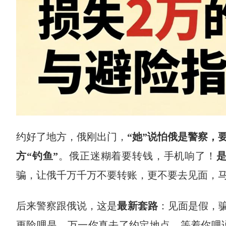
约好了地方，俄刚出门，
“她”说怕俄是警察，
方“钓鱼”
。俄正迷糊着要转钱，手机响了！
骗，让俄千万千万不要转账，更不要去见面，马上
后来警察跟俄说，这是
最新套路
：见面是假，骗
更险哩是，万一你真去了约定地点，等着你哩