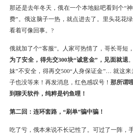
那还是去年冬天，俄在一个本地贴吧看到个“神
费”。俄这脑子一热，就点进去了。里头花花绿
看着可像回事。?
俄就加了个“客服”。人家可热情了，哥长哥短
为了安全，得先交300块“诚意金”，见面就退
妹”不安全，得再交500“人身保证金”… 就这
子也没等来！再发消息，红色感叹号！
那所谓
到聊天软件，纯粹是钓鱼哩！
第二回：连环套路，“刷单”骗中骗！
吃了亏，俄本来说不长记性了。可过了一阵，手