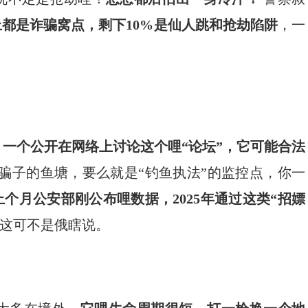
上都是诈骗窝点，剩下10%是仙人跳和抢劫陷阱
，一
。
一个公开在网络上讨论这个哩“论坛”，它可能合法
是骗子的鱼塘，要么就是“钓鱼执法”的监控点，你一
上个月公安部刚公布哩数据，2025年通过这类“招嫖
​ 这可不是俄瞎说。