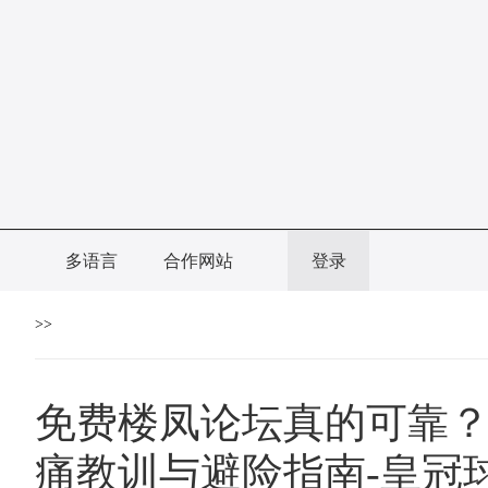
多语言
合作网站
登录
>>
免费楼凤论坛真的可靠？
痛教训与避险指南-皇冠