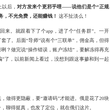
上以后，
对方发来个更邪乎哩——说他们是个“正规
任务，不光免费，还能赚钱！
​ 这不扯淡么！
来。就跟着下了个app，进了个“任务群”。一开
了套了。后面“导师”说有个“三联单”，佣金高，但得
果咧？做完说“操作错误，账户冻结”，要解冻得再充
诈骗”了，以前新闻上看过，没想到跟这事掺和到一起
，做得更隐蔽，要“邀请码”才能进。俄是花了20块
个，聊得挺真，也发了定位，就在俄们这片。