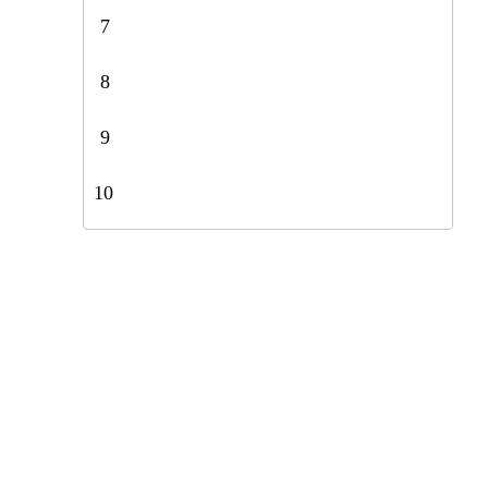
7
8
9
10