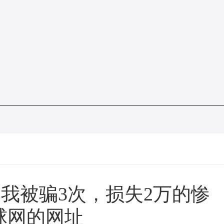
我被骗3次，损失2万的惨
球网的网址