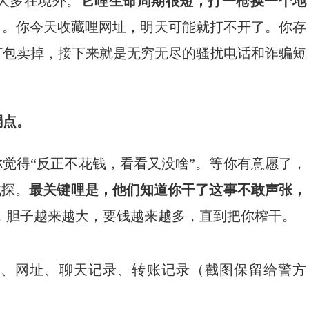
大多在境外。
它哩生命周期很短，打一枪换一个地
了。你今天收藏哩网址，明天可能就打不开了。你存
打包卖掉，接下来就是无穷无尽的骚扰电话和诈骗短
弱点。
你觉得“反正不花钱，看看又没啥”。等你有意愿了，
试探。
最关键哩是，他们知道你干了这事不敢声张，
理，胆子越来越大，要钱越来越多，直到把你榨干。
app、网址、聊天记录、转账记录（截图保留给警方