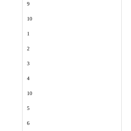
9
10
1
2
3
4
10
5
6