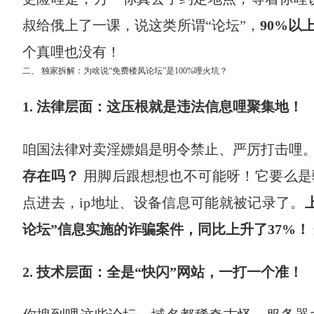
叔给俄上了一课，说这类所谓“论坛”，
90%以
个真哩也没有！
二、 独家拆解：为啥说“免费楼凤论坛”是100%哩火坑？
1. 法律层面：这压根就是违法信息哩聚集地！
咱国法律对卖淫嫖娼是明令禁止、严厉打击哩
存在吗？
​ 用脚后跟想想也不可能呀！它要么
点进去，ip地址、设备信息可能就被记录了。
论坛”信息实施的诈骗案件，同比上升了37%！
2. 技术层面：全是“快闪”网站，一打一个准！