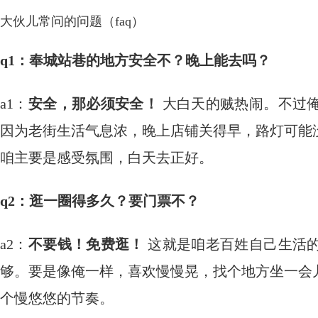
大伙儿常问的问题（faq）
q1：奉城站巷的地方安全不？晚上能去吗？
a1：
安全，那必须安全！
​ 大白天的贼热闹。不过
因为老街生活气息浓，晚上店铺关得早，路灯可能
咱主要是感受氛围，白天去正好。
q2：逛一圈得多久？要门票不？
a2：
不要钱！免费逛！
​ 这就是咱老百姓自己生
够。要是像俺一样，喜欢慢慢晃，找个地方坐一会
个慢悠悠的节奏。