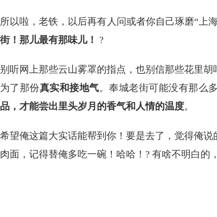
所以啦，老铁，以后再有人问或者你自己琢磨“上海
街！那儿最有那味儿！
​ ?
别听网上那些云山雾罩的指点，也别信那些花里胡
为了那份
真实和接地气
。奉城老街可能没有那么
品，才能尝出里头岁月的香气和人情的温度
。
希望俺这篇大实话能帮到你！要是去了，觉得俺说
肉面，记得替俺多吃一碗！哈哈！? 有啥不明白的