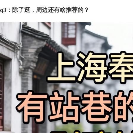
q3：除了逛，周边还有啥推荐的？