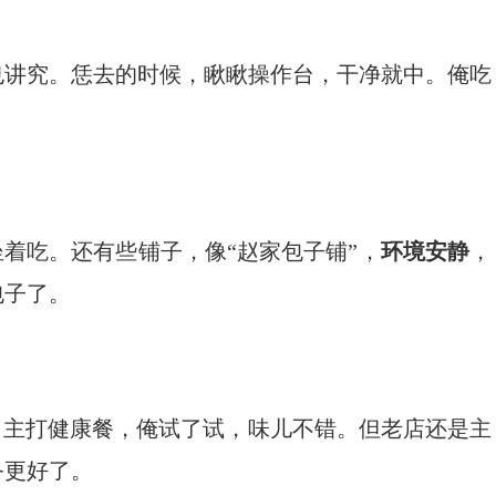
也讲究。恁去的时候，瞅瞅操作台，干净就中。俺吃
坐着吃。还有些铺子，像“赵家包子铺”，
环境安静
，
包子了。
，主打健康餐，俺试了试，味儿不错。但老店还是主
务更好了。