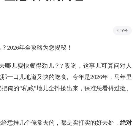
小字号
2026年全攻略为您揭秘！
去哪儿耍快餐得劲儿？? 哎哟，这事儿可算问对人
那一口儿地道又快的吃食。今年是2026年，马年里
把俺的“私藏”地儿全抖搂出来，保准恁看得过瘾、
先给恁推几个俺常去的，都是实打实的好去处，
绝对