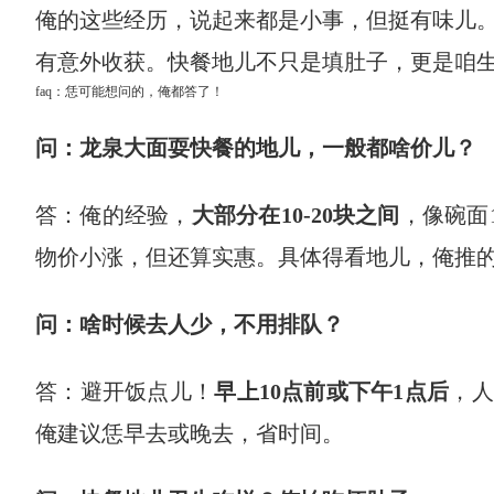
俺的这些经历，说起来都是小事，但挺有味儿
有意外收获。快餐地儿不只是填肚子，更是咱
faq：恁可能想问的，俺都答了！
问：龙泉大面耍快餐的地儿，一般都啥价儿？
答：俺的经验，
大部分在10-20块之间
，像碗面1
物价小涨，但还算实惠。具体得看地儿，俺推
问：啥时候去人少，不用排队？
答：避开饭点儿！
早上10点前或下午1点后
，人
俺建议恁早去或晚去，省时间。