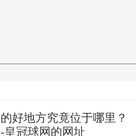
餐的好地方究竟位于哪里？
！-皇冠球网的网址