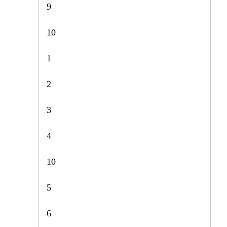
9
10
1
2
3
4
10
5
6