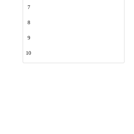
7
8
9
10