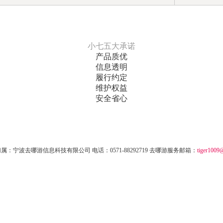
小七五大承诺
产品质优
信息透明
履行约定
维护权益
安全省心
归属：宁波去哪游信息科技有限公司
电话：0571-88292719
去哪游服务邮箱：
tiger1009