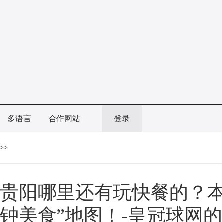
多语言
合作网站
登录
>>
贵阳哪里还有玩快餐的？本
钟美食”地图！-皇冠球网