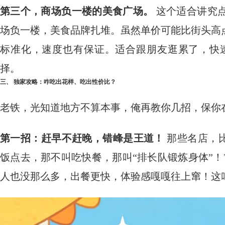
第三个，商场负一楼的美食广场。
​ 这个适合讲
场负一楼，美食品牌扎堆。虽然单价可能比街头高
标准化，速度也有保证。适合跟朋友逛累了，快
择。
三、 独家攻略：咋吃出花样、吃出性价比？
老铁，光知道地方不算本事，俺再教你几招，保你在
第一招：赶早不赶晚，错峰是王道！
​ 那些名店
饭点去，那不叫吃快餐，那叫“排长队锻炼身体”！?
人也没那么多，出餐更快，体验感嘎嘎往上窜！这