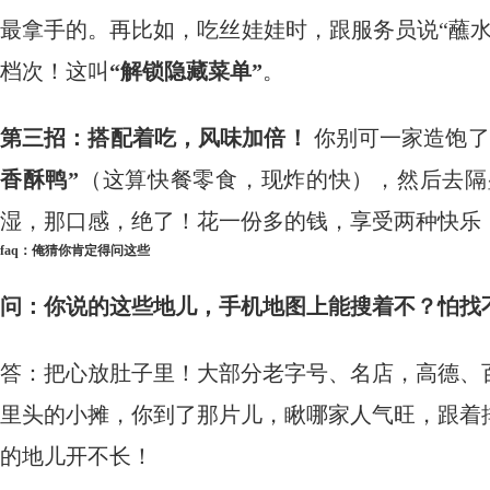
最拿手的。再比如，吃丝娃娃时，跟服务员说“蘸
档次！这叫
“解锁隐藏菜单”
。
第三招：搭配着吃，风味加倍！
​ 你别可一家造
香酥鸭”
（这算快餐零食，现炸的快），然后去隔
湿，那口感，绝了！花一份多的钱，享受两种快乐
faq：俺猜你肯定得问这些
问：你说的这些地儿，手机地图上能搜着不？怕找
答：把心放肚子里！大部分老字号、名店，高德、
里头的小摊，你到了那片儿，瞅哪家人气旺，跟着
的地儿开不长！