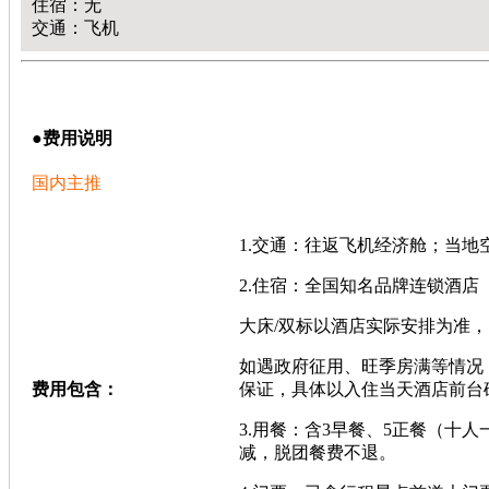
住宿：无
交通：飞机
●
费用说明
国内主推
1.交通：往返飞机经济舱；当
2.住宿：全国知名品牌连锁酒
大床/双标以酒店实际安排为准，
如遇政府征用、旺季房满等情况
费用包含：
保证，具体以入住当天酒店前台
3.用餐：含3早餐、5正餐（
减，脱团餐费不退。