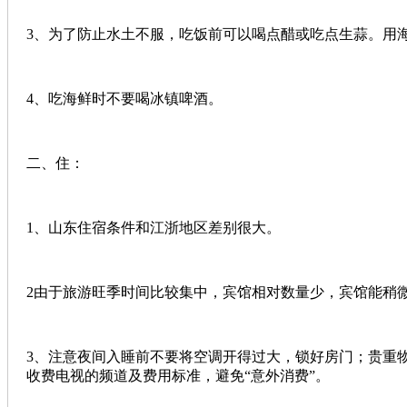
3、为了防止水土不服，吃饭前可以喝点醋或吃点生蒜。用
4、吃海鲜时不要喝冰镇啤酒。
二、住：
1、山东住宿条件和江浙地区差别很大。
2由于旅游旺季时间比较集中，宾馆相对数量少，宾馆能稍
3、注意夜间入睡前不要将空调开得过大，锁好房门；贵重
收费电视的频道及费用标准，避免“意外消费”。