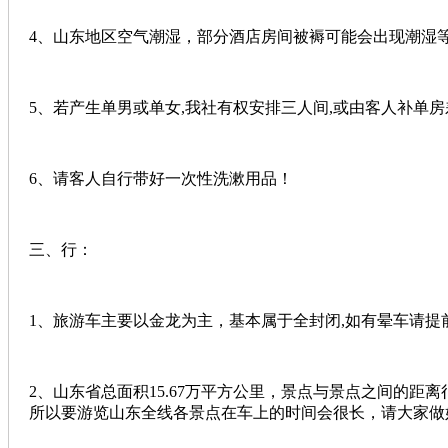
4、山东地区空气潮湿，部分酒店房间被褥可能会出现潮湿
5、若产生单男或单女,我社有权安排三人间,或由客人补单房
6、请客人自行带好一次性洗漱用品！
三、行：
1、旅游车主要以金龙为主，基本属于全封闭,如有晕车请提
2、山东省总面积15.67万平方公里，景点与景点之间的距
所以要游览山东全线各景点在车上的时间会很长，请大家做