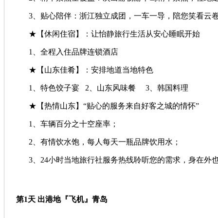
3、贴心陪伴：浙江独立成团，一车一导，陪您笑看云卷
★【休闲住宿】：让怡静旅行生活从安心睡眠开始
1、全程入住品牌连锁酒店
★【山东佳肴】：安排地道当地特色
1、特色饺子宴 2、山东风味餐 3、韩国料理
★【热情山东】“贴心的服务来自好客之城的情怀”
1、车辆百分之十空座率；
2、有情饮水饱，每人每天一瓶品牌饮用水；
3、24小时当地旅行社服务热线聆听您的需求，身在外
第1天 出港地『飞机』青岛