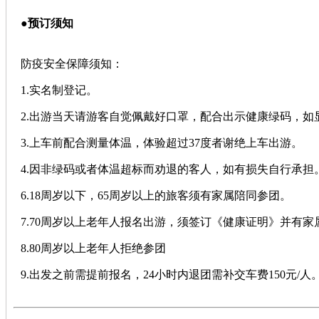
●
预订须知
防疫安全保障须知：
1.实名制登记。
2.出游当天请游客自觉佩戴好口罩，配合出示健康绿码，
3.上车前配合测量体温，体验超过37度者谢绝上车出游。
4.因非绿码或者体温超标而劝退的客人，如有损失自行承担
6.18周岁以下，65周岁以上的旅客须有家属陪同参团。
7.70周岁以上老年人报名出游，须签订《健康证明》并有
8.80周岁以上老年人拒绝参团
9.出发之前需提前报名，24小时内退团需补交车费150元/人