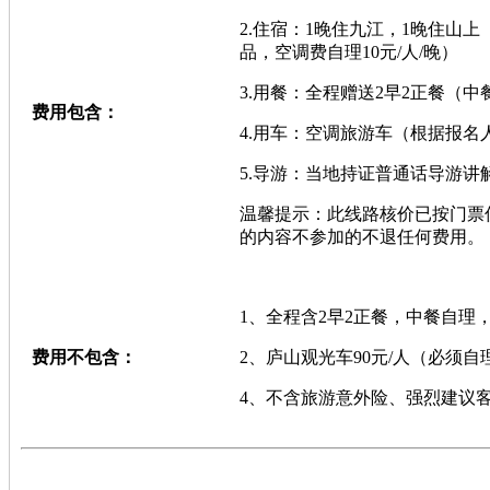
2.住宿：1晚住九江，1晚住山
品，空调费自理10元/人/晚）
3.用餐：全程赠送2早2正餐（
费用包含：
4.用车：空调旅游车（根据报名
5.导游：当地持证普通话导游
温馨提示：此线路核价已按门票
的内容不参加的不退任何费用。
1、全程含2早2正餐，中餐自理
费用不包含：
2、庐山观光车90元/人（必须
4、不含旅游意外险、强烈建议